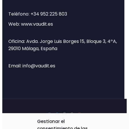
Teléfono: +34 952 225 803
Web: www.vaudit.es
Oficina: Avda. Jorge Luis Borges 15, Bloque 3, 4ºA,
29010 Málaga, España
Email: info@vaudit.es
Gestionar el
consentimiento de las